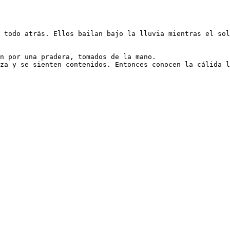
 todo atrás. Ellos bailan bajo la lluvia mientras el sol
n por una pradera, tomados de la mano.

za y se sienten contenidos. Entonces conocen la cálida l