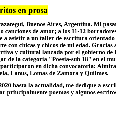
ritos en prosa
azategui, Buenos Aires, Argentina. Mi pasa
do canciones de amor; a los 11-12 borradores 
a asistir a un taller de escritura orientado
te con chicas y chicos de mi edad. Gracias 
rtiva y cultural lanzada por el gobierno de 
r de la categoria "Poesia-sub 18" en el muni
e participaron en dicha convocatoria: Almir
rela, Lanus, Lomas de Zamora y Quilmes.
020 hasta la actualidad, me dedique a escrib
ar principalmente poemas y algunos escritos