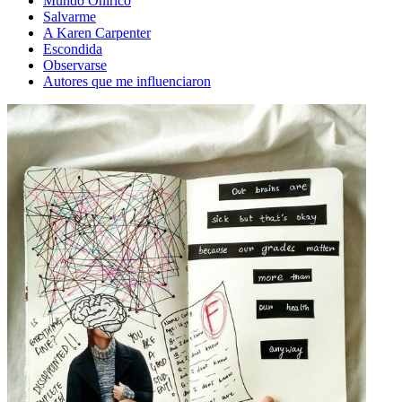
Mundo Onirico
Salvarme
A Karen Carpenter
Escondida
Observarse
Autores que me influenciaron