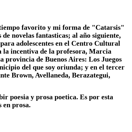
tiempo favorito y mi forma de "Catarsis"
de novelas fantasticas; al año siguiente,
 para adolescentes en el Centro Cultural
a la incentiva de la profesora, Marcia
la provincia de Buenos Aires: Los Juegos
cipio del que soy oriunda; y en el tercer
ante Brown, Avellaneda, Berazategui,
ir poesia y prosa poetica. Es por esta
 en prosa.