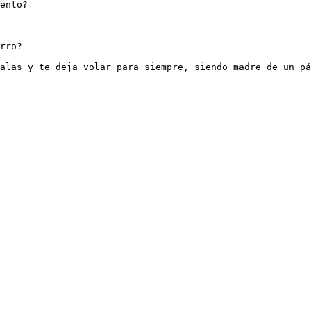
ento?

rro? 

alas y te deja volar para siempre, siendo madre de un pá