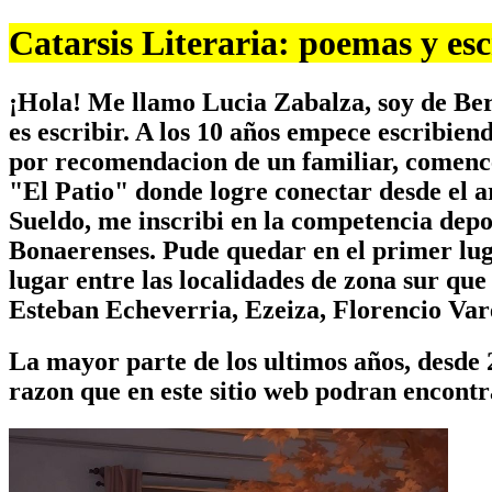
Catarsis Literaria: poemas y esc
¡Hola! Me llamo Lucia Zabalza, soy de Ber
es escribir. A los 10 años empece escribien
por recomendacion de un familiar, comence 
"El Patio" donde logre conectar desde el ar
Sueldo, me inscribi en la competencia depo
Bonaerenses. Pude quedar en el primer luga
lugar entre las localidades de zona sur qu
Esteban Echeverria, Ezeiza, Florencio Va
La mayor parte de los ultimos años, desde 2
razon que en este sitio web podran encontr