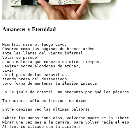
Amanecer y Eternidad
Mientras miro el fuego vivo,

Observo como las páginas de bronce arden

ante las llamas del viento infernal.

Volar se parece

a una melodía que conozco de otros tiempos.

Levitar sobre algodones de azúcar, 

vivir

en el país de las maravillas

siendo presa del desasosiego,

como forma de mantener la ilusion intacta.

En la jaula de cristal, me preguntó por qué los pájaros
Tu encierro sólo es ficción -me dicen-.

Entre cenizas veo las últimas palabras

«Abrir las manos como alas, volverse madre de la libert
Mirar una vez más a la cámara, para volver hacia el esp
Al fin, conciliado con la acción.» 
