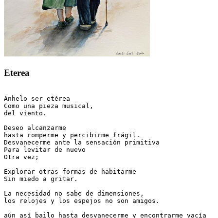
Eterea
Anhelo ser etérea 

Como una pieza musical, 

del viento.

Deseo alcanzarme 

hasta romperme y percibirme frágil. 

Desvanecerme ante la sensación primitiva

Para levitar de nuevo 

Otra vez; 

Explorar otras formas de habitarme

Sin miedo a gritar. 

La necesidad no sabe de dimensiones,

los relojes y los espejos no son amigos.

aún así bailo hasta desvanecerme y encontrarme vacía
