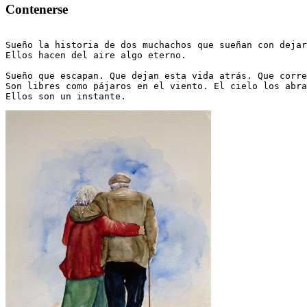
Contenerse
Sueño la historia de dos muchachos que sueñan con dejar
Ellos hacen del aire algo eterno.

Sueño que escapan. Que dejan esta vida atrás. Que corre
Son libres como pájaros en el viento. El cielo los abra
Ellos son un instante. 